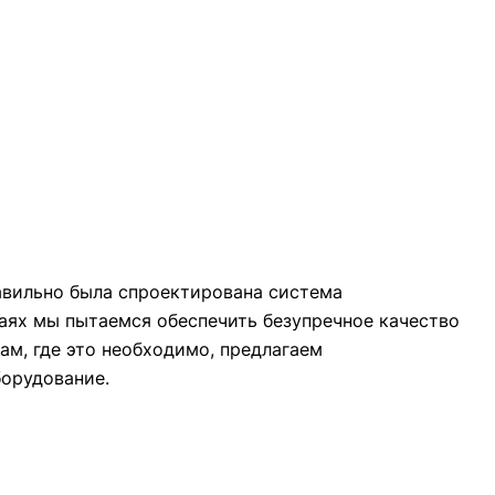
авильно была спроектирована система
чаях мы пытаемся обеспечить безупречное качество
м, где это необходимо, предлагаем
орудование.