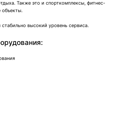
отдыха. Также это и спорткомплексы, фитнес-
 объекты.
м стабильно высокий уровень сервиса.
орудования:
ования