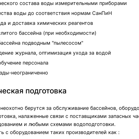
ческого состава воды измерительными приборами
ества воды до соответствия нормам СанПиН
да и доставка химических реагентов
литого бассейна (при необходимости)
бассейна подводным "пылесосом"
дение журнала, оптимизация ухода за водой
обучение персонала
зды-неограниченно
ческая подготовка
неохотно берутся за обслуживание бассейнов, оборуд
отовка, налаженные связи с поставщиками запасных ча
дованием и любыми схемами водоподготовки.
ь с оборудованием таких производителей как :