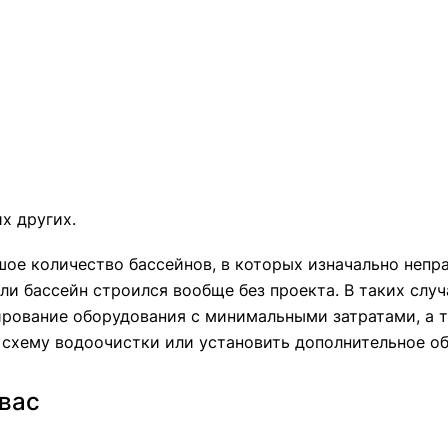
их других.
ое количество бассейнов, в которых изначально непр
ли бассейн строился вообще без проекта. В таких слу
рование оборудования с минимальными затратами, а та
схему водоочистки или установить дополнительное об
 вас