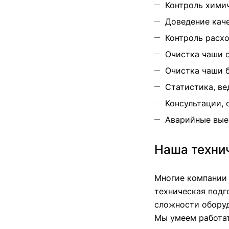
Контроль хими
Доведение кач
Контроль расхо
Очистка чаши с
Очистка чаши 
Статистика, ве
Консультации, 
Аварийные вые
Наша техни
Многие компании 
техническая подг
сложности обору
Мы умеем работат