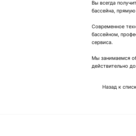
Вы всегда получи
бассейна, прямую
Современное техн
бассейном, профе
сервиса.
Мы занимаемся об
действительно до
Назад к спис