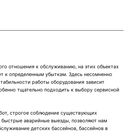
го отношения к обслуживанию, на этих объектах
ет к определенным убыткам. Здесь несомненно
 стабильности работы оборудования зависит
обенно тщательно подходить к выбору сервисной
абот, строгое соблюдение существующих
и быстрые аварийные выезды, позволяют нам
служивание детских бассейнов, бассейнов в