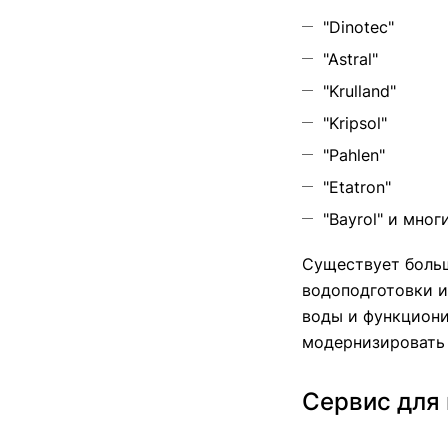
"Dinotec"
"Astral"
"Krulland"
"Kripsol"
"Pahlen"
"Etatron"
"Bayrol" и мног
Существует больш
водоподготовки и
воды и функциони
модернизировать 
Сервис для