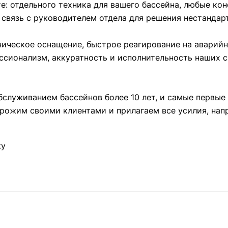
те: отдельного техника для вашего бассейна, любые ко
 связь с руководителем отдела для решения нестандар
ическое оснащение, быстрое реагирование на аварийн
ссионализм, аккуратность и исполнительность наших с
служиванием бассейнов более 10 лет, и самые первые
рожим своими клиентами и прилагаем все усилия, нап
ку