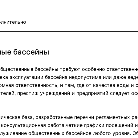
лнительно
ые бассейны
бщественные бассейны требуют особенно ответственно
вка эксплуатации бассейна недопустима или даже вед
омная ответственность, и там, где от качества воды и
телей, престиж учреждений и предприятий следует ос
ическая база, разработанные перечни регламентных р
 консультационная работа,четкие графики посещений 
луживание общественных бассейнов любого уровня. Об