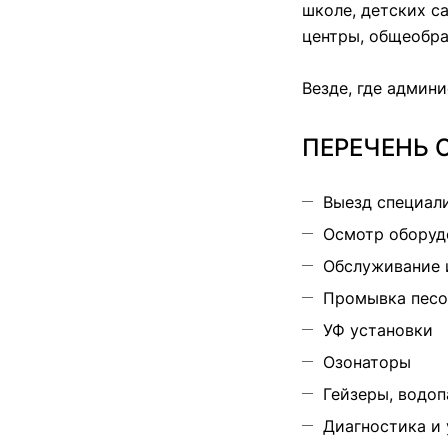
школе, детских с
центры, общеобра
Везде, где админ
ПЕРЕЧЕНЬ О
Выезд специали
Осмотр оборуд
Обслуживание 
Промывка песо
УФ установки
Озонаторы
Гейзеры, водо
Диагностика и 