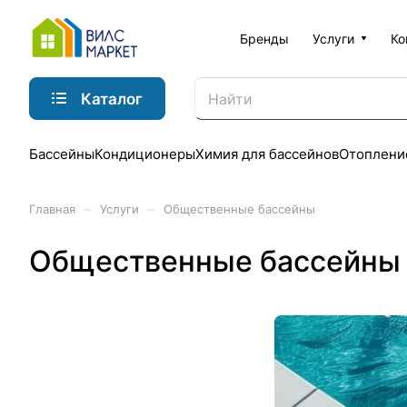
Бренды
Услуги
Ко
Каталог
Бассейны
Кондиционеры
Химия для бассейнов
Отоплени
–
–
Главная
Услуги
Общественные бассейны
Общественные бассейны