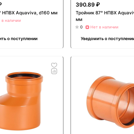
₽
390.89 ₽
° НПВХ Aquaviva, d160 мм
Тройник 87° НПВХ Aquaviv
мм
 в наличии
0
Нет в наличии
ть о поступлении
Уведомить о поступлени