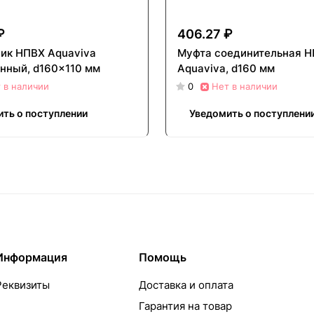
₽
406.27 ₽
ик НПВХ Aquaviva
Муфта соединительная 
нный, d160x110 мм
Aquaviva, d160 мм
 в наличии
0
Нет в наличии
ть о поступлении
Уведомить о поступлени
Информация
Помощь
Реквизиты
Доставка и оплата
Гарантия на товар