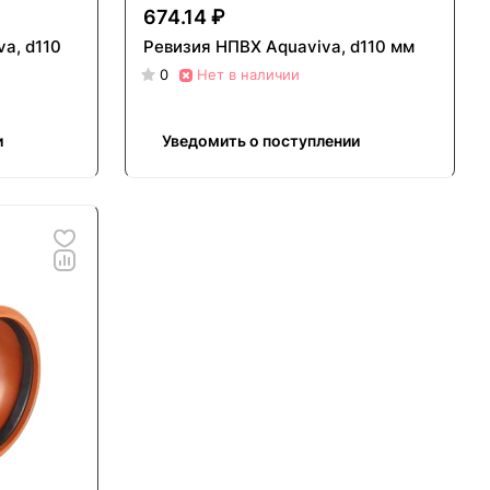
674.14 ₽
a, d110
Ревизия НПВХ Aquaviva, d110 мм
0
Нет в наличии
и
Уведомить о поступлении