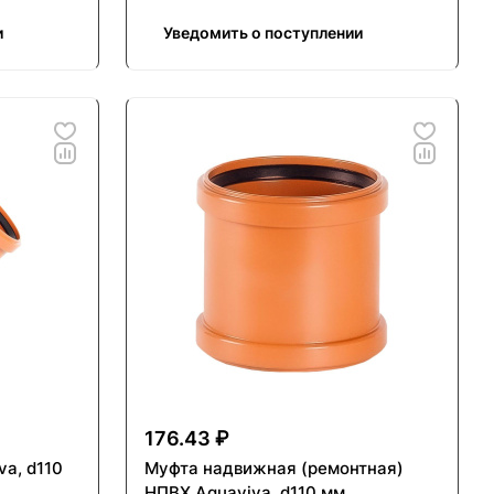
и
Уведомить о поступлении
176.43 ₽
va, d110
Муфта надвижная (ремонтная)
НПВХ Aquaviva, d110 мм