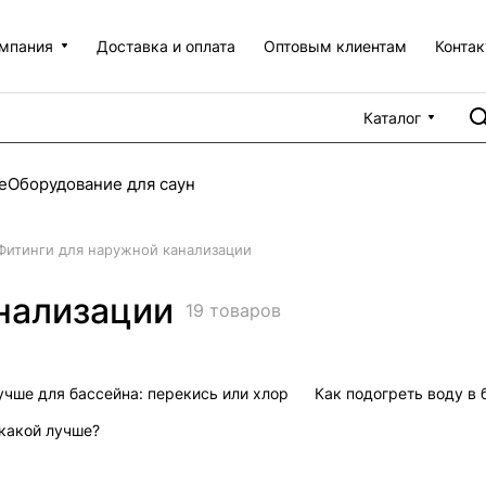
мпания
Доставка и оплата
Оптовым клиентам
Конта
Каталог
е
Оборудование для саун
Фитинги для наружной канализации
нализации
19 товаров
учше для бассейна: перекись или хлор
Как подогреть воду в 
 какой лучше?