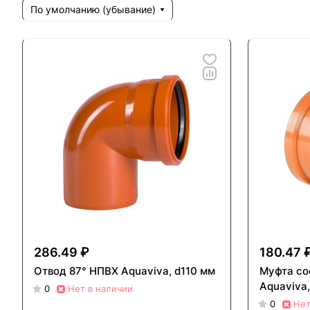
По умолчанию (убывание)
286.49 ₽
180.47 
Отвод 87° НПВХ Aquaviva, d110 мм
Муфта со
Aquaviva,
0
Нет в наличии
0
Нет