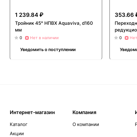
1 239.84 ₽
353.66 
Тройник 45° НПВХ Aquaviva, d160
Переходн
мм
редукцио
0
Нет в наличии
0
Нет
Уведомить о поступлении
Уведоми
Интернет-магазин
Компания
Каталог
О компании
Акции