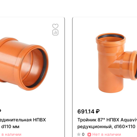
₽
691.14 ₽
единительная НПВХ
Тройник 87° НПВХ Aquavi
 d110 мм
редукционный, d160x110
 в наличии
0
Нет в наличии