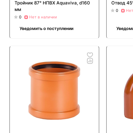
Тройник 87° НПВХ Aquaviva, d160
Отвод 45
мм
0
Нет
0
Нет в наличии
Уведомить о поступлении
Уведоми