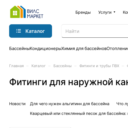
Бренды
Услуги
Ко
Каталог
Бассейны
Кондиционеры
Химия для бассейнов
Отоплени
–
–
–
–
Главная
Каталог
Бассейны
Фитинги и трубы ПВХ
Фитинги для наружной ка
Новости
Для чего нужен альгитинн для бассейна
Что л
Кварцевый или стеклянный песок для бассейна: