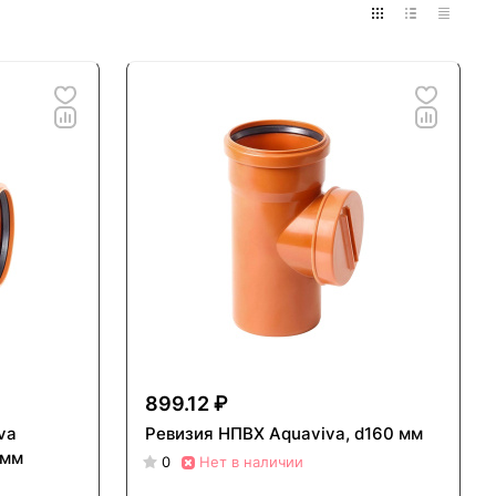
899.12 ₽
va
Ревизия НПВХ Aquaviva, d160 мм
 мм
0
Нет в наличии