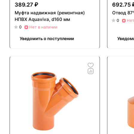
389.27 ₽
692.75 
Муфта надвижная (ремонтная)
Отвод 87
НПВХ Aquaviva, d160 мм
0
Нет
0
Нет в наличии
Уведомить о поступлении
Уведоми