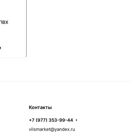
НПВХ
и
Контакты
+7 (977) 353-99-44
vilsmarket@yandex.ru