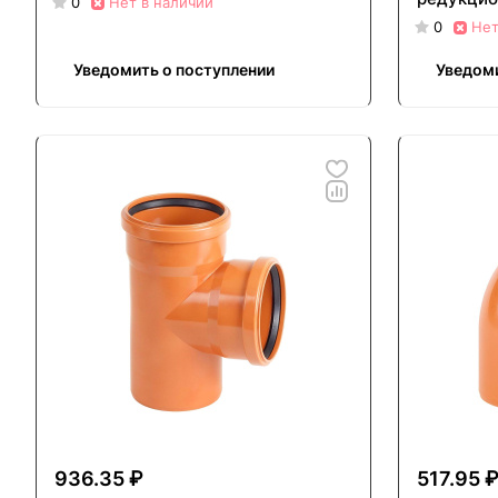
0
Нет в наличии
0
Нет
Уведомить о поступлении
Уведоми
936.35 ₽
517.95 