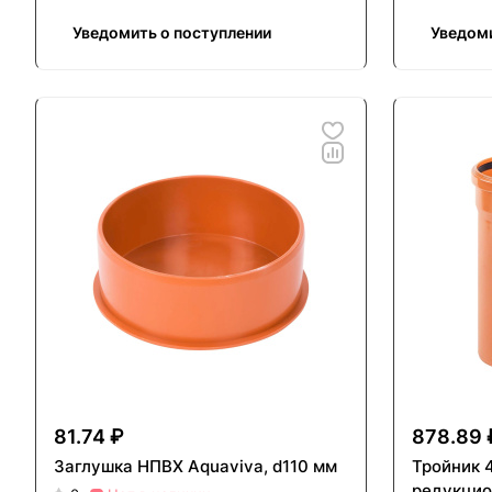
Уведомить о поступлении
Уведоми
81.74 ₽
878.89 
Заглушка НПВХ Aquaviva, d110 мм
Тройник 
редукцио