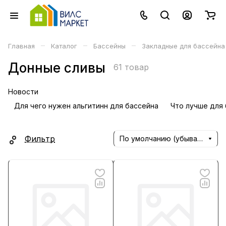
–
–
–
Главная
Каталог
Бассейны
Закладные для бассейна
Донные сливы
61 товар
Новости
Для чего нужен альгитинн для бассейна
Что лучше для 
Фильтр
По умолчанию (убывание)