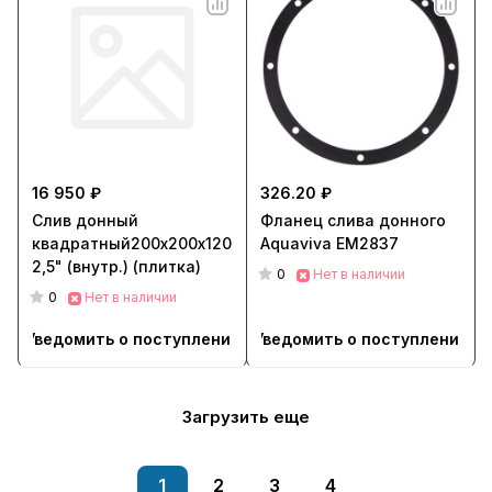
16 950 ₽
326.20 ₽
Слив донный
Фланец слива донного
квадратный200х200х120
Aquaviva EM2837
2,5" (внутр.) (плитка)
0
Нет в наличии
0
Нет в наличии
Уведомить о поступлении
Уведомить о поступлении
Загрузить еще
1
2
3
4