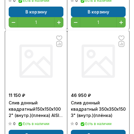
0
0
Есть в наличии
Есть в наличии
316
В корзину
В корзину
11 150 ₽
46 950 ₽
Слив донный
Слив донный
квадратный150х150х100
квадратный 350х350х150
2" (внутр.)(пленка) AISI-
3" (внутр.)(плёнка)
316
0
0
Есть в наличии
Есть в наличии