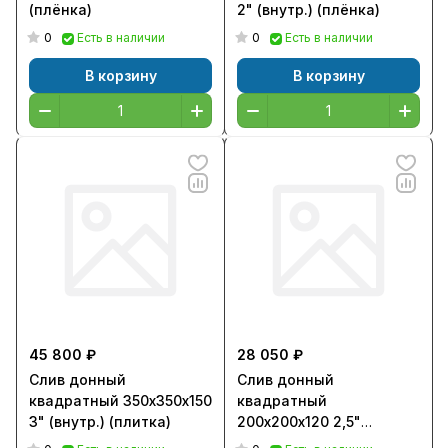
(плёнка)
2" (внутр.) (плёнка)
0
0
Есть в наличии
Есть в наличии
В корзину
В корзину
45 800 ₽
28 050 ₽
Слив донный
Слив донный
квадратный 350х350х150
квадратный
3" (внутр.) (плитка)
200х200х120 2,5"
(внутр.) (пленка) AISI-