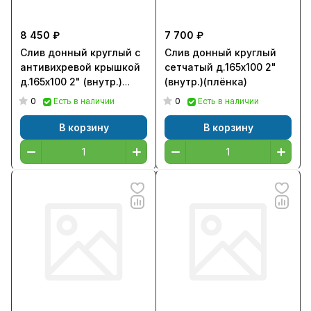
8 450 ₽
7 700 ₽
Слив донный круглый с
Слив донный круглый
антивихревой крышкой
сетчатый д.165х100 2"
д.165х100 2" (внутр.)
(внутр.)(плёнка)
(пленка)
0
0
Есть в наличии
Есть в наличии
В корзину
В корзину