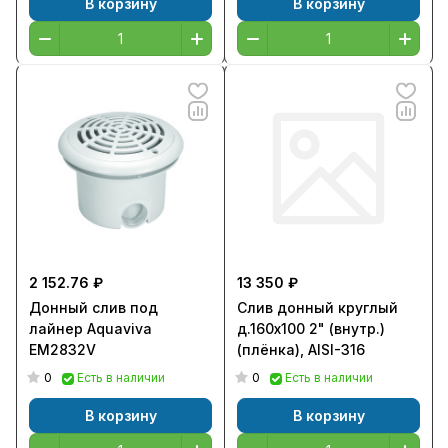
В корзину
В корзину
2 152.76 ₽
13 350 ₽
Донный слив под
Слив донный круглый
лайнер Aquaviva
д.160х100 2" (внутр.)
EM2832V
(плёнка), AISI-316
0
0
Есть в наличии
Есть в наличии
В корзину
В корзину