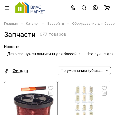
–
–
–
Главная
Каталог
Бассейны
Оборудование для бассе
Запчасти
677 товаров
Новости
Для чего нужен альгитинн для бассейна
Что лучше для 
Фильтр
По умолчанию (убывание)