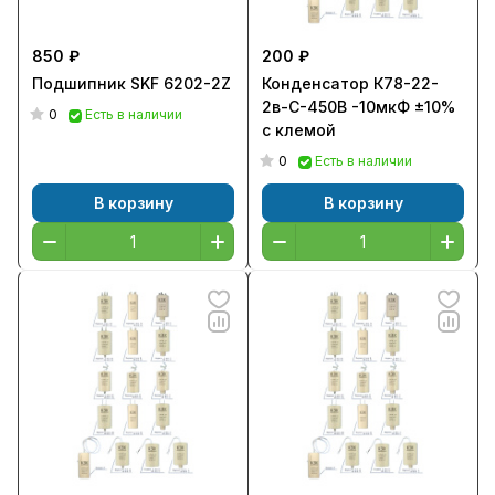
850 ₽
200 ₽
Подшипник SKF 6202-2Z
Конденсатор К78-22-
2в-С-450В -10мкФ ±10%
0
Есть в наличии
с клемой
0
Есть в наличии
В корзину
В корзину