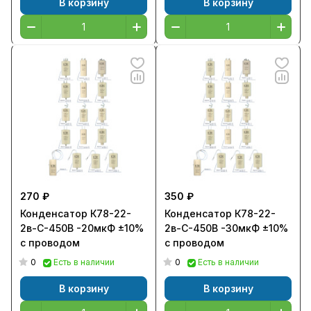
В корзину
В корзину
270 ₽
350 ₽
Конденсатор К78-22-
Конденсатор К78-22-
2в-С-450В -20мкФ ±10%
2в-С-450В -30мкФ ±10%
с проводом
с проводом
0
0
Есть в наличии
Есть в наличии
В корзину
В корзину