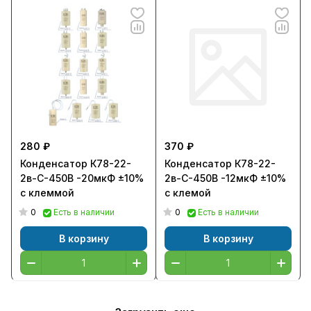
280 ₽
370 ₽
Конденсатор К78-22-
Конденсатор К78-22-
2в-С-450В -20мкФ ±10%
2в-С-450В -12мкФ ±10%
с клеммой
с клемой
0
0
Есть в наличии
Есть в наличии
В корзину
В корзину