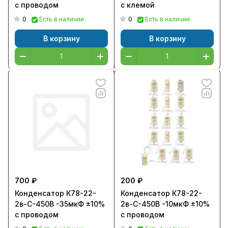
с проводом
с клемой
0
0
Есть в наличии
Есть в наличии
В корзину
В корзину
700 ₽
200 ₽
Конденсатор К78-22-
Конденсатор К78-22-
2в-С-450В -35мкФ ±10%
2в-С-450В -10мкФ ±10%
с проводом
с проводом