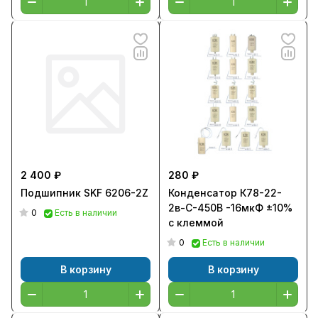
2 400 ₽
280 ₽
Подшипник SKF 6206-2Z
Конденсатор К78-22-
2в-С-450В -16мкФ ±10%
0
Есть в наличии
с клеммой
0
Есть в наличии
В корзину
В корзину