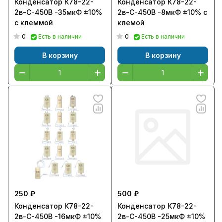
Конденсатор К78-22-
Конденсатор К78-22-
2в-С-450В -35мкФ ±10%
2в-С-450В -8мкФ ±10% с
с клеммой
клемой
0
0
Есть в наличии
Есть в наличии
В корзину
В корзину
250 ₽
500 ₽
Конденсатор К78-22-
Конденсатор К78-22-
2в-С-450В -16мкФ ±10%
2в-С-450В -25мкФ ±10%