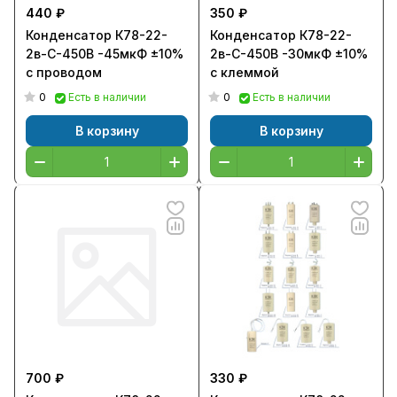
440 ₽
350 ₽
Конденсатор К78-22-
Конденсатор К78-22-
2в-С-450В -45мкФ ±10%
2в-С-450В -30мкФ ±10%
с проводом
с клеммой
0
0
Есть в наличии
Есть в наличии
В корзину
В корзину
700 ₽
330 ₽