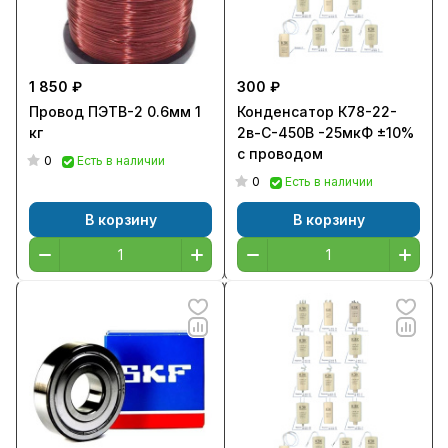
1 850 ₽
300 ₽
Провод ПЭТВ-2 0.6мм 1
Конденсатор К78-22-
кг
2в-С-450В -25мкФ ±10%
с проводом
0
Есть в наличии
0
Есть в наличии
В корзину
В корзину