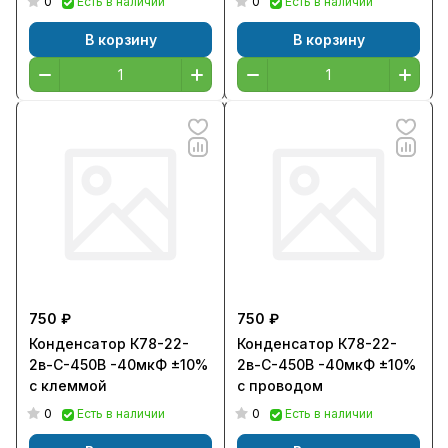
0
0
Есть в наличии
Есть в наличии
В корзину
В корзину
750 ₽
750 ₽
Конденсатор К78-22-
Конденсатор К78-22-
2в-С-450В -40мкФ ±10%
2в-С-450В -40мкФ ±10%
с клеммой
с проводом
0
0
Есть в наличии
Есть в наличии